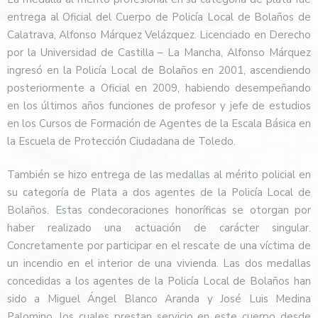
entrega al
Oficial del Cuerpo de Policía Local de Bolaños de
Calatrava, Alfonso Márquez Velázquez. Licenciado en Derecho
por la Universidad de Castilla – La Mancha, Alfonso Márquez
ingresó en la Policía Local de Bolaños en 2001, ascendiendo
posteriormente a Oficial en 2009, habiendo desempeñando
en los últimos años funciones de profesor y jefe de estudios
en los Cursos de Formación de Agentes de la Escala Básica en
la Escuela de Protección Ciudadana de Toledo.
También se hizo entrega de las medallas al mérito policial en
su categoría de Plata a dos agentes de la Policía Local de
Bolaños. Estas condecoraciones honoríficas se otorgan por
haber realizado una actuación de carácter singular.
Concretamente por participar en el rescate de una víctima de
un incendio en el interior de una vivienda. Las dos medallas
concedidas a los agentes de la Policía Local de Bolaños han
sido a Miguel Ángel Blanco Aranda y José Luis Medina
Palomino, los cuales prestan servicio en este cuerpo desde