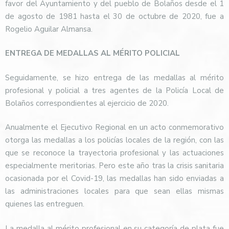
favor del Ayuntamiento y del pueblo de Bolaños desde el 1
de agosto de 1981 hasta el 30 de octubre de 2020, fue a
Rogelio Aguilar Almansa.
ENTREGA DE MEDALLAS AL MÉRITO POLICIAL
Seguidamente, se hizo entrega de las medallas al mérito
profesional y policial a tres agentes de la Policía Local de
Bolaños correspondientes al ejercicio de 2020.
Anualmente el Ejecutivo Regional en un acto conmemorativo
otorga las medallas a los policías locales de la región, con las
que se reconoce la trayectoria profesional y las actuaciones
especialmente meritorias. Pero este año tras la crisis sanitaria
ocasionada por el Covid-19, las medallas han sido enviadas a
las administraciones locales para que sean ellas mismas
quienes las entreguen.
La medalla al mérito profesional en su categoría de plata fue