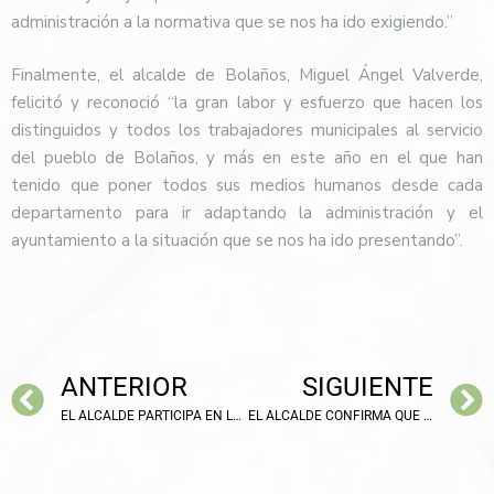
administración a la normativa que se nos ha ido exigiendo.”
Finalmente, el alcalde de Bolaños, Miguel Ángel Valverde,
felicitó y reconoció “la gran labor y esfuerzo que hacen los
distinguidos y todos los trabajadores municipales al servicio
del pueblo de Bolaños, y más en este año en el que han
tenido que poner todos sus medios humanos desde cada
departamento para ir adaptando la administración y el
ayuntamiento a la situación que se nos ha ido presentando”.
ANTERIOR
SIGUIENTE
EL ALCALDE PARTICIPA EN LA INAUGURACIÓN DE LA QUESERÍA “EL BUEN JESÚS”
EL ALCALDE CONFIRMA QUE LA VACUNACIÓN EN LA RESIDENCIA NO SE HA PODIDO REALIZAR