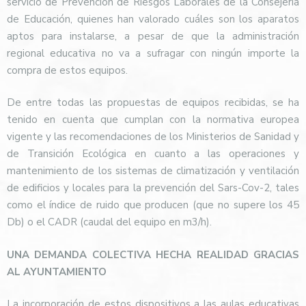
servicio de Prevención de Riesgos Laborales de la Consejería
de Educación, quienes han valorado cuáles son los aparatos
aptos para instalarse, a pesar de que la administración
regional educativa no va a sufragar con ningún importe la
compra de estos equipos.
De entre todas las propuestas de equipos recibidas, se ha
tenido en cuenta que cumplan con la normativa europea
vigente y las recomendaciones de los Ministerios de Sanidad y
de Transición Ecológica en cuanto a las operaciones y
mantenimiento de los sistemas de climatización y ventilación
de edificios y locales para la prevención del Sars-Cov-2, tales
como el índice de ruido que producen (que no supere los 45
Db) o el CADR (caudal del equipo en m3/h).
UNA DEMANDA COLECTIVA HECHA REALIDAD GRACIAS
AL AYUNTAMIENTO
La incorporación de estos dispositivos a las aulas educativas