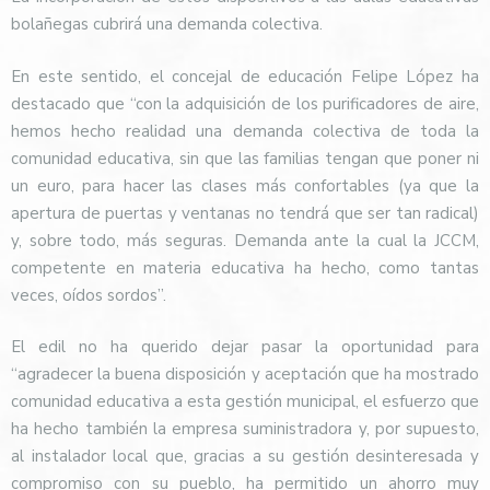
bolañegas cubrirá una demanda colectiva.
En este sentido, el concejal de educación Felipe López ha
destacado que “con la adquisición de los purificadores de aire,
hemos hecho realidad una demanda colectiva de toda la
comunidad educativa, sin que las familias tengan que poner ni
un euro, para hacer las clases más confortables (ya que la
apertura de puertas y ventanas no tendrá que ser tan radical)
y, sobre todo, más seguras. Demanda ante la cual la JCCM,
competente en materia educativa ha hecho, como tantas
veces, oídos sordos”.
El edil no ha querido dejar pasar la oportunidad para
“agradecer la buena disposición y aceptación que ha mostrado
comunidad educativa a esta gestión municipal, el esfuerzo que
ha hecho también la empresa suministradora y, por supuesto,
al instalador local que, gracias a su gestión desinteresada y
compromiso con su pueblo, ha permitido un ahorro muy