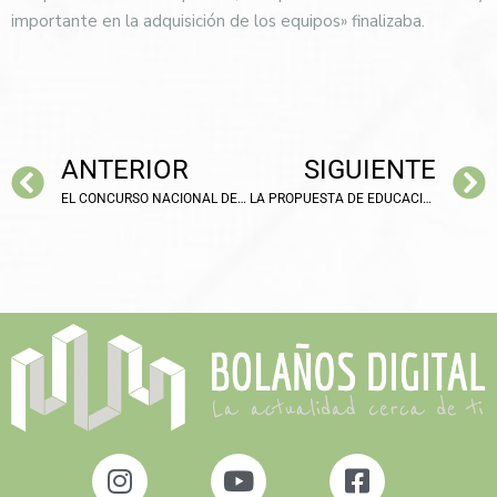
importante en la adquisición de los equipos» finalizaba.
ANTERIOR
SIGUIENTE
EL CONCURSO NACIONAL DE CARTAS DE AMOR “VILLA DE BOLAÑOS” CUMPLE UNA DÉCADA
LA PROPUESTA DE EDUCACIÓN PARA RECUPERAR LOS 3 DÍAS DE COLEGIO POR LA NEVADA