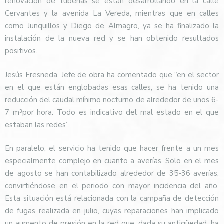
renovación de tuberías se están desarrollando en la calle
Cervantes y la avenida La Vereda, mientras que en calles
como Junquillos y Diego de Almagro, ya se ha finalizado la
instalación de la nueva red y se han obtenido resultados
positivos.
Jesús Fresneda, Jefe de obra ha comentado que “en el sector
en el que están englobadas esas calles, se ha tenido una
reducción del caudal mínimo nocturno de alrededor de unos 6-
7 m³por hora. Todo es indicativo del mal estado en el que
estaban las redes”.
En paralelo, el servicio ha tenido que hacer frente a un mes
especialmente complejo en cuanto a averías. Solo en el mes
de agosto se han contabilizado alrededor de 35-36 averías,
convirtiéndose en el periodo con mayor incidencia del año.
Esta situación está relacionada con la campaña de detección
de fugas realizada en julio, cuyas reparaciones han implicado
un aumento de presión en la red que, dada su antigüedad, ha