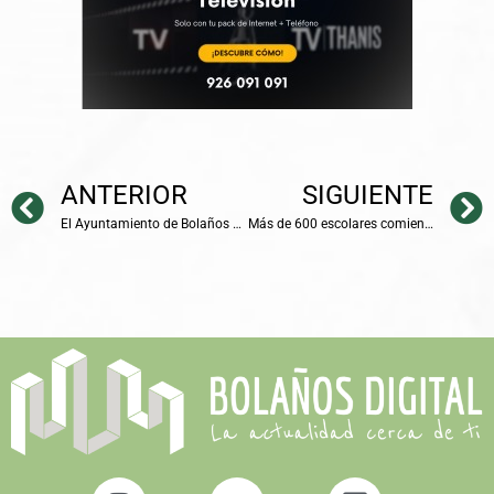
ANTERIOR
SIGUIENTE
El Ayuntamiento de Bolaños de Calatrava inicia el Plan de Asfaltado 2025 con una primera fase de mejora en calles y caminos
Más de 600 escolares comienzan la nueva edición de las Escuelas Deportivas Municipales en Bolaños de Calatrava