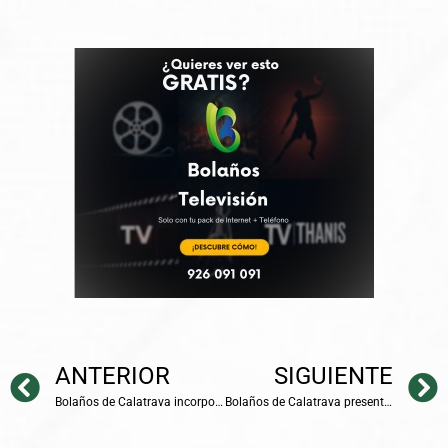
ANTERIOR
SIGUIENTE
Bolaños de Calatrava incorpora un nuevo escenario modular más seguro, versátil y eficiente gracias al apoyo de la Diputación de Ciudad Real
Bolaños de Calatrava presenta un cartel taurino de gran nivel con motivo de la celebración de la Feria y Fiestas en honor al Cristo de la Columna