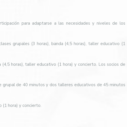
rticipación para adaptarse a las necesidades y niveles de los
clases grupales (3 horas), banda (4,5 horas), taller educativo (1
 (4,5 horas), taller educativo (1 hora) y concierto. Los socios de
ase grupal de 40 minutos y dos talleres educativos de 45 minutos
o (1 hora) y concierto.