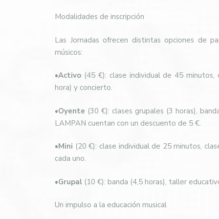
Modalidades de inscripción
Las Jornadas ofrecen distintas opciones de pa
músicos:
•
Activo
(45 €): clase individual de 45 minutos, 
hora) y concierto.
•
Oyente
(30 €): clases grupales (3 horas), banda
LAMPAN cuentan con un descuento de 5 €.
•
Mini
(20 €): clase individual de 25 minutos, cl
cada uno.
•
Grupal
(10 €): banda (4,5 horas), taller educativ
Un impulso a la educación musical