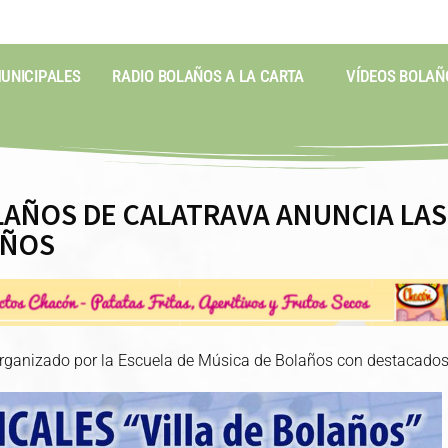
MUNICIPALES
RADIO BOLAÑOS A LA CARTA
VÍDEOS BOLAÑ
LAÑOS DE CALATRAVA ANUNCIA LA
AÑOS
organizado por la Escuela de Música de Bolaños con destacado