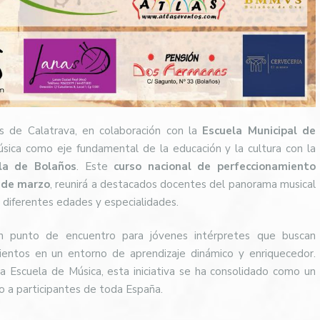
 de Calatrava, en colaboración con la
Escuela Municipal de
úsica como eje fundamental de la educación y la cultura con la
lla de Bolaños
. Este
curso nacional de perfeccionamiento
 de marzo
, reunirá a destacados docentes del panorama musical
e diferentes edades y especialidades.
un punto de encuentro para jóvenes intérpretes que buscan
mientos en un entorno de aprendizaje dinámico y enriquecedor.
 Escuela de Música, esta iniciativa se ha consolidado como un
o a participantes de toda España.