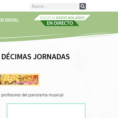
OS DIGITAL
S DÉCIMAS JORNADAS
s profesores del panorama musical