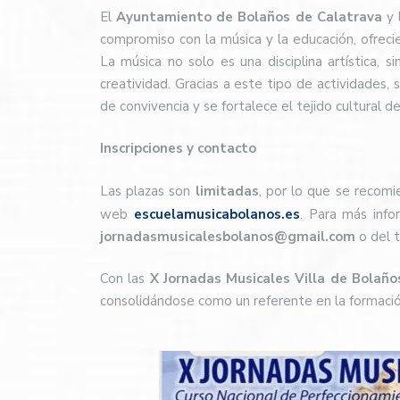
El
Ayuntamiento de Bolaños de Calatrava
y 
compromiso con la música y la educación, ofreci
La música no solo es una disciplina artística, 
creatividad. Gracias a este tipo de actividades,
de convivencia y se fortalece el tejido cultural de
Inscripciones y contacto
Las plazas son
limitadas
, por lo que se recomi
web
escuelamusicabolanos.es
. Para más info
jornadasmusicalesbolanos@gmail.com
o del 
Con las
X Jornadas Musicales Villa de Bolaño
consolidándose como un referente en la formación