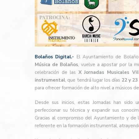
Bolaños Digital.-
El Ayuntamiento de Bolaños
Música de Bolaños
, vuelve a apostar por la m
celebración de las
X Jornadas Musicales Vi
instrumental
, que tendrá lugar los días
22 y 23
para ofrecer formación de alto nivel a músicos d
Desde sus inicios, estas Jornadas han sido 
perfeccionar su técnica y expandir sus conoci
Gracias al compromiso del Ayuntamiento y de la
referente en la formación instrumental, atrayend