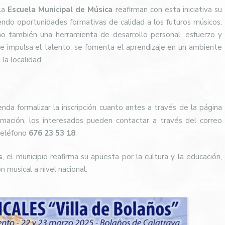
la
Escuela Municipal de Música
reafirman con esta iniciativa su
endo oportunidades formativas de calidad a los futuros músicos.
sino también una herramienta de desarrollo personal, esfuerzo y
 se impulsa el talento, se fomenta el aprendizaje en un ambiente
 la localidad.
enda formalizar la inscripción cuanto antes a través de la página
rmación, los interesados pueden contactar a través del correo
teléfono
676 23 53 18
.
s
, el municipio reafirma su apuesta por la cultura y la educación,
 musical a nivel nacional.