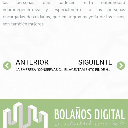
las personas que padecen esta enfermedad
neurodegenerativa y especialmente, a las personas
encargadas de cuidarlas, que en la gran mayoría de los casos,
son también mujeres.
ANTERIOR
SIGUIENTE
LA EMPRESA “CONSERVAS CALZADO” HA SIDO GALARDONADA CON UNO DE LOS PREMIOS GRAN SELECCIÓN 2020
EL AYUNTAMIENTO RINDE HOMENAJE A LAS MUJERES ESCRITORAS