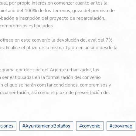
ual, por propio interés en comenzar cuanto antes la
opietario del 100% de los terrenos, goza del permiso de
obación e inscripción del proyecto de reparcelación,
 compromisos estipulados.
 ofrece en este convenio la devolución del aval del 7%
z finalice el plazo de la misma, fijado en un año desde la
rograma por decisión del Agente urbanizador, las
 ser estipuladas en la formalización del convenio
n el que se harán constar condiciones, compromisos y
documentación, así como el plazo de presentación del
aciones
#AyuntamienoBolaños
#convenio
#coovimag