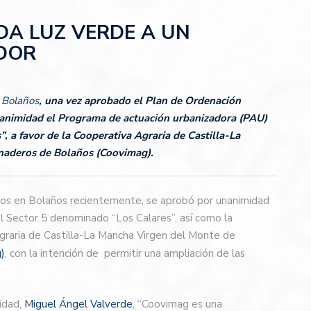
DA LUZ VERDE A UN
DOR
 Bolaños
, una vez aprobado el Plan de Ordenación
animidad el Programa de actuación urbanizadora (PAU)
, a favor de la Cooperativa Agraria de Castilla-La
naderos de Bolaños (Coovimag).
ados en Bolaños recientemente, se aprobó por unanimidad
l Sector 5 denominado “Los Calares”, así como la
 Agraria de Castilla-La Mancha Virgen del Monte de
)
, con la intención de permitir una ampliación de las
lidad,
Miguel Ángel Valverde
, “Coovimag es una