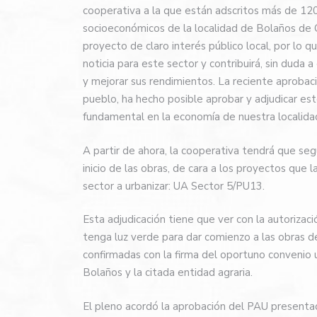
cooperativa a la que están adscritos más de 120
socioeconómicos de la localidad de Bolaños de 
proyecto de claro interés público local, por lo 
noticia para este sector y contribuirá, sin duda
y mejorar sus rendimientos. La reciente aproba
pueblo, ha hecho posible aprobar y adjudicar es
fundamental en la economía de nuestra localidad
A partir de ahora, la cooperativa tendrá que se
inicio de las obras, de cara a los proyectos que
sector a urbanizar: UA Sector 5/PU13.
Esta adjudicación tiene que ver con la autorizac
tenga luz verde para dar comienzo a las obras d
confirmadas con la firma del oportuno convenio
Bolaños y la citada entidad agraria.
El pleno acordó la aprobación del PAU presenta