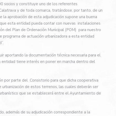
0 socios y constituye uno de los referentes
Calatrava y de toda comarca, tratándose, por tanto, de un
que la aprobación de esta adjudicación supone una buena
 a que esta entidad pueda contar con nuevas instalaciones
ción del Plan de Ordenación Municipal (POM) para nuestro
te programa de actuación urbanizadora a esta entidad
”.
guir aportando la documentación técnica necesaria para el
 la entidad tiene interés en poner en marcha dentro del
ión por parte del Consistorio para que dicha cooperativa
e urbanización de estos terrenos, las cuales deberán ser
 urbanístico que se establecerá entre el Ayuntamiento de
do, además de su adjudicación correspondiente a la