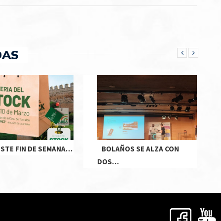
DAS
ESTE FIN DE SEMANA…
BOLAÑOS SE ALZA CON
DOS…