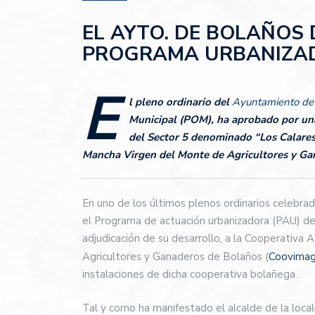
EL AYTO. DE BOLAÑOS 
PROGRAMA URBANIZA
E
l pleno ordinario del
Ayuntamiento de
Municipal (POM), ha aprobado por un
del Sector 5 denominado “Los Calares”
Mancha Virgen del Monte de Agricultores y Ga
En uno de los últimos plenos ordinarios celebr
el Programa de actuación urbanizadora (PAU) de
adjudicación de su desarrollo, a la Cooperativa
Agricultores y Ganaderos de Bolaños (
Coovimag
instalaciones de dicha cooperativa bolañega.
Tal y como ha manifestado el alcalde de la loca