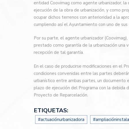
entidad Coovimag como agente urbanizador, la c
ejecución de la obra de urbanización, y como pr
ocupar dichos terrenos con anterioridad a la apr
cumpliendo así el Ayuntamiento con uno de sus
Por su parte, el agente urbanizador (Coovimag),
prestado como garantía de la urbanización una ve
recepción de tal garantía.
En el caso de producirse modificaciones en el P
condiciones convenidas entre las partes deberán
urbanístico entre ambas partes, un documento e
plazo de ejecución del Programa con la debida 
Proyecto de Reparcelación.
ETIQUETAS:
#actuaciónurbanizadora
#ampliacióninstal