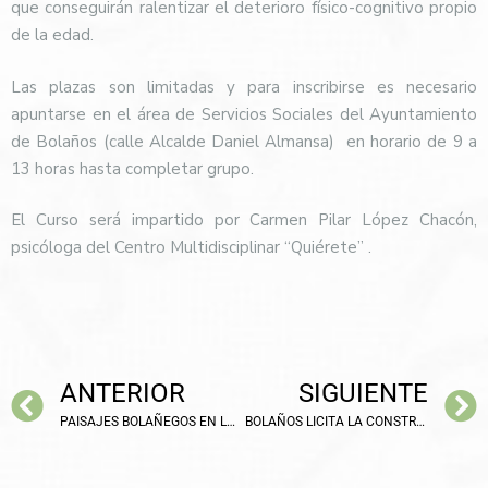
que conseguirán ralentizar el deterioro físico-cognitivo propio
de la edad.
Las plazas son limitadas y para inscribirse es necesario
apuntarse en el área de Servicios Sociales del Ayuntamiento
de Bolaños (calle Alcalde Daniel Almansa)
en horario de 9 a
13 horas hasta completar grupo.
El Curso será impartido por Carmen Pilar López Chacón,
psicóloga del Centro Multidisciplinar “Quiérete” .
ANTERIOR
SIGUIENTE
PAISAJES BOLAÑEGOS EN LA EXPOSICIÓN DE Mª NIEVES RUIZ DE TORO
BOLAÑOS LICITA LA CONSTRUCCIÓN DE LA NUEVA RESIDENCIA DE MAYORES