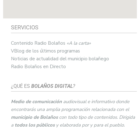
SERVICIOS
Contenido Radio Bolaños
«A la carta»
VBlog de los últimos programas
Noticias de actualidad del municipio bolañego
Radio Bolaños en Directo
¿QUÉ ES
BOLAÑOS DIGITAL
?
Medio de comunicación
audiovisual e informativo donde
encontrarás una amplia programación relacionada con el
municipio de
Bolaños
con todo tipo de contenidos. Dirigida
a
todos los públicos
y elaborada por y para el pueblo.