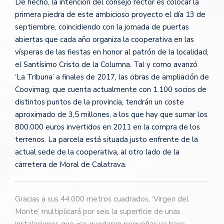
De hecho, la intención del consejo rector es colocar la
primera piedra de este ambicioso proyecto el día 13 de
septiembre, coincidiendo con la jornada de puertas
abiertas que cada año organiza la cooperativa en las
vísperas de las fiestas en honor al patrón de la localidad,
el Santísimo Cristo de la Columna. Tal y como avanzó
‘La Tribuna’ a finales de 2017, las obras de ampliación de
Coovimag, que cuenta actualmente con 1.100 socios de
distintos puntos de la provincia, tendrán un coste
aproximado de 3,5 millones, a los que hay que sumar los
800.000 euros invertidos en 2011 en la compra de los
terrenos. La parcela está situada justo enfrente de la
actual sede de la cooperativa, al otro lado de la
carretera de Moral de Calatrava.
Gracias a sus 44.000 metros cuadrados, ‘Virgen del
Monte’ multiplicará por seis la superficie de unas
instalaciones que «se quedaron pequeñas ya hace