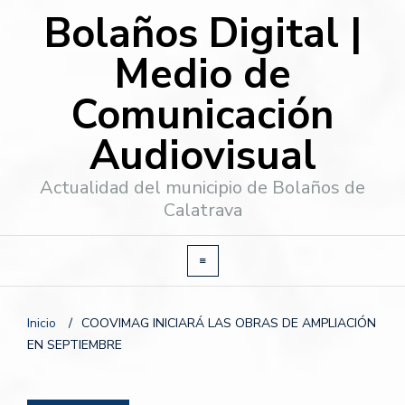
Bolaños Digital |
Medio de
Comunicación
Audiovisual
Actualidad del municipio de Bolaños de
Calatrava
Inicio
/
COOVIMAG INICIARÁ LAS OBRAS DE AMPLIACIÓN
EN SEPTIEMBRE