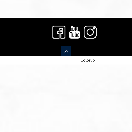
© 2026 Newspaper-X, un tema de
Colorlib