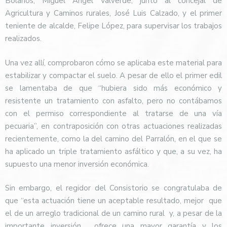
Bolaños, Miguel Ángel Valverde, junto al concejal de
Agricultura y Caminos rurales, José Luis Calzado, y el primer
teniente de alcalde, Felipe López, para supervisar los trabajos
realizados.
Una vez allí, comprobaron cómo se aplicaba este material para
estabilizar y compactar el suelo. A pesar de ello el primer edil
se lamentaba de que “hubiera sido más económico y
resistente un tratamiento con asfalto, pero no contábamos
con el permiso correspondiente al tratarse de una vía
pecuaria”, en contraposición con otras actuaciones realizadas
recientemente, como la del camino del Parralón, en el que se
ha aplicado un triple tratamiento asfáltico y que, a su vez, ha
supuesto una menor inversión económica.
Sin embargo, el regidor del Consistorio se congratulaba de
que “esta actuación tiene un aceptable resultado, mejor
que
el de un arreglo tradicional de un camino rural
y, a pesar de la
importante inversión , ofrece una mayor garantía y los