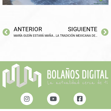
ANTERIOR
SIGUIENTE
MARÍA GUDÍN ESTARÁ MAÑANA EN LA CASA DE CULTURA PARA IMPARTIR UNA CHARLA-COLOQUIO
LA TRADICIÓN MEXICANA DEL DÍA DE LOS MUERTOS LLEGA A BOLAÑOS CON EL MUSICAL «COCO»