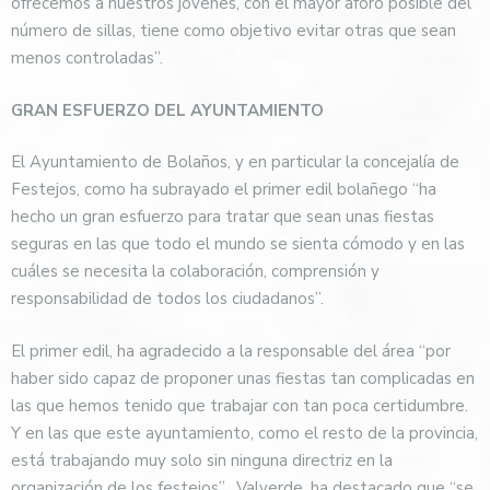
ofrecemos a nuestros jóvenes, con el mayor aforo posible del
número de sillas, tiene como objetivo evitar otras que sean
menos controladas”.
GRAN ESFUERZO DEL AYUNTAMIENTO
El Ayuntamiento de Bolaños, y en particular la concejalía de
Festejos, como ha subrayado el primer edil bolañego “ha
hecho un gran esfuerzo para tratar que sean unas fiestas
seguras en las que todo el mundo se sienta cómodo y en las
cuáles se necesita la colaboración, comprensión y
responsabilidad de todos los ciudadanos”.
El primer edil, ha agradecido a la responsable del área “por
haber sido capaz de proponer unas fiestas tan complicadas en
las que hemos tenido que trabajar con tan poca certidumbre.
Y en las que este ayuntamiento, como el resto de la provincia,
está trabajando muy solo sin ninguna directriz en la
organización de los festejos”.
Valverde, ha destacado que “se