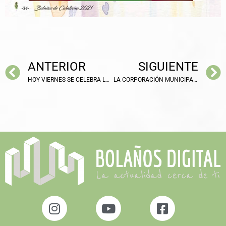
ANTERIOR
SIGUIENTE
HOY VIERNES SE CELEBRA LA VI EDICIÓN DE LA «NOCHE BLANCA BOLAÑEGA»
LA CORPORACIÓN MUNICIPAL RECIBE A LA PATRONA DE BOLAÑOS