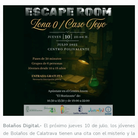
Bolaños Digital.-
El próximo jueves 10 de julio, los jóvenes
de Bolaños de Calatrava tienen una cita con el misterio y la