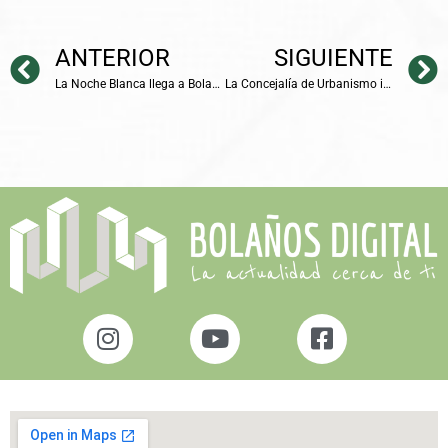
ANTERIOR
SIGUIENTE
La Noche Blanca llega a Bolaños de Calatrava para impulsar el Pequeño Comercio
La Concejalía de Urbanismo inicia el Desarrollo Urbanístico de las zonas de mayor urgencia en Bolaños de Calatrava