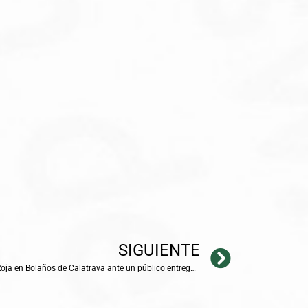
SIGUIENTE
Nieves Herrero presenta su novela Luna Roja en Bolaños de Calatrava ante un público entregado