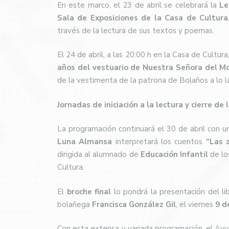
En este marco, el 23 de abril se celebrará la
Le
Sala de Exposiciones de la Casa de Cultura
través de la lectura de sus textos y poemas.
El 24 de abril, a las 20:00 h en la Casa de Cultura
años del vestuario de Nuestra Señora del M
de la vestimenta de la patrona de Bolaños a lo la
Jornadas de iniciación a la lectura y cierre de
La programación continuará el 30 de abril con 
Luna Almansa
interpretará los cuentos
“Las 
dirigida al alumnado de
Educación Infantil
de lo
Cultura.
El
broche final
lo pondrá la presentación del li
bolañega
Francisca González Gil
, el viernes
9 d
Con esta extensa y variada programación, el Ay