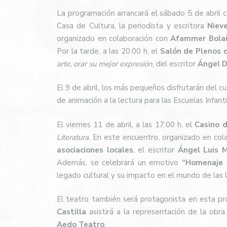
La programación arrancará el sábado 5 de abril c
Casa de Cultura, la periodista y escritora
Niev
organizado en colaboración con
Afammer Bolaño
Por la tarde, a las 20:00 h, el
Salón de Plenos 
arte, orar su mejor expresión
, del escritor
Ángel D
El 9 de abril, los más pequeños disfrutarán del 
de animación a la lectura para las Escuelas Infant
El viernes 11 de abril, a las 17:00 h, el
Casino d
Literatura
. En este encuentro, organizado en col
asociaciones locales
, el escritor
Ángel Luis 
Además, se celebrará un emotivo
“Homenaje a
legado cultural y su impacto en el mundo de las l
El teatro también será protagonista en esta pr
Castilla
asistirá a la representación de la obr
Aedo Teatro
.