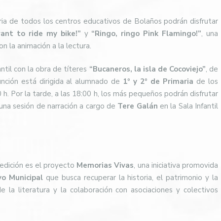
maria de todos los centros educativos de Bolaños podrán disfrutar
want to ride my bike!”
y
“Ringo, ringo Pink Flamingo!”
, una
on la animación a la lectura.
antil con la obra de títeres
“Bucaneros, la isla de Cocoviejo”
, de
unción está dirigida al alumnado de
1º y 2º de Primaria
de los
0 h. Por la tarde, a las 18:00 h, los más pequeños podrán disfrutar
 una sesión de narración a cargo de
Tere Galán
en la Sala Infantil
edición es el proyecto
Memorias Vivas
, una iniciativa promovida
vo Municipal
que busca recuperar la historia, el patrimonio y la
 la literatura y la colaboración con asociaciones y colectivos