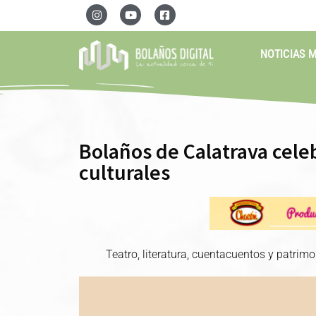
NOTICIAS 
Bolaños de Calatrava celeb
culturales
Teatro, literatura, cuentacuentos y patrim