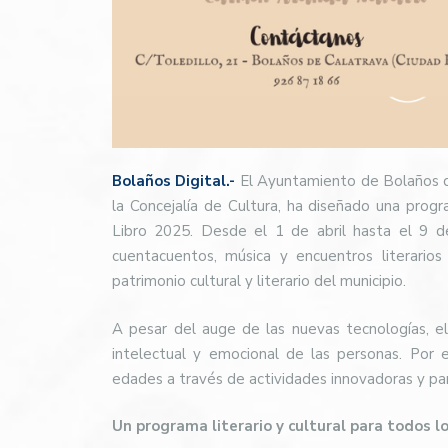
Bolaños Digital.-
El Ayuntamiento de Bolaños de
la Concejalía de Cultura, ha diseñado una prog
Libro 2025. Desde el 1 de abril hasta el 9 de 
cuentacuentos, música y encuentros literario
patrimonio cultural y literario del municipio.
A pesar del auge de las nuevas tecnologías, el 
intelectual y emocional de las personas. Por e
edades a través de actividades innovadoras y par
Un programa literario y cultural para todos lo