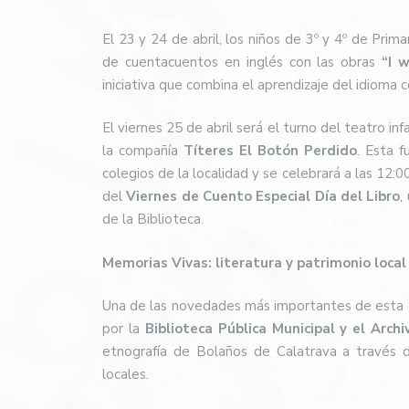
El 23 y 24 de abril, los niños de 3º y 4º de Pri
de cuentacuentos en inglés con las obras
“I 
iniciativa que combina el aprendizaje del idioma c
El viernes 25 de abril será el turno del teatro inf
la compañía
Títeres El Botón Perdido
. Esta f
colegios de la localidad y se celebrará a las 12:0
del
Viernes de Cuento Especial Día del Libro
,
de la Biblioteca.
Memorias Vivas: literatura y patrimonio local
Una de las novedades más importantes de esta 
por la
Biblioteca Pública Municipal y el Archi
etnografía de Bolaños de Calatrava a través de
locales.