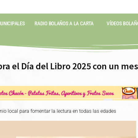
MUNICIPALES
RADIO BOLAÑOS A LA CARTA
VÍDEOS BOLAÑ
ra el Día del Libro 2025 con un mes
onio local para fomentar la lectura en todas las edades