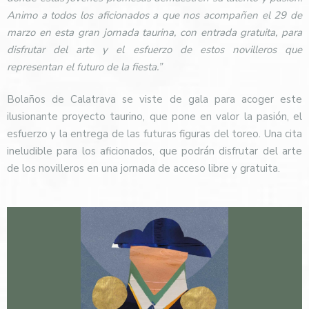
Animo a todos los aficionados a que nos acompañen el 29 de
marzo en esta gran jornada taurina, con entrada gratuita, para
disfrutar del arte y el esfuerzo de estos novilleros que
representan el futuro de la fiesta.”
Bolaños de Calatrava se viste de gala para acoger este
ilusionante proyecto taurino, que pone en valor la pasión, el
esfuerzo y la entrega de las futuras figuras del toreo. Una cita
ineludible para los aficionados, que podrán disfrutar del arte
de los novilleros en una jornada de acceso libre y gratuita.