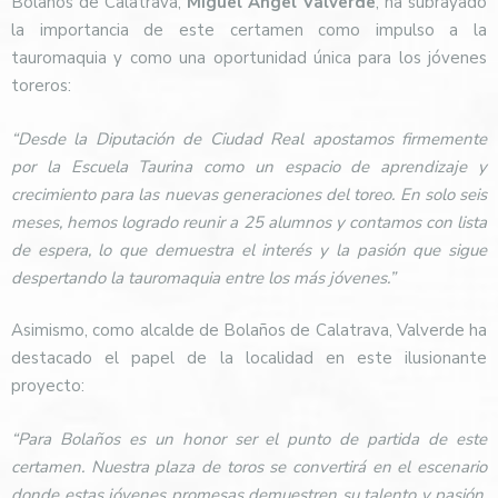
Bolaños de Calatrava,
Miguel Ángel Valverde
, ha subrayado
la importancia de este certamen como impulso a la
tauromaquia y como una oportunidad única para los jóvenes
toreros:
“Desde la Diputación de Ciudad Real apostamos firmemente
por la Escuela Taurina como un espacio de aprendizaje y
crecimiento para las nuevas generaciones del toreo. En solo seis
meses, hemos logrado reunir a 25 alumnos y contamos con lista
de espera, lo que demuestra el interés y la pasión que sigue
despertando la tauromaquia entre los más jóvenes.”
Asimismo, como alcalde de Bolaños de Calatrava, Valverde ha
destacado el papel de la localidad en este ilusionante
proyecto:
“Para Bolaños es un honor ser el punto de partida de este
certamen. Nuestra plaza de toros se convertirá en el escenario
donde estas jóvenes promesas demuestren su talento y pasión.