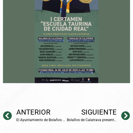
ANTERIOR
SIGUIENTE
El Ayuntamiento de Bolaños apuesta firmemente por la continuidad de la prestación del servicio de la Escuela Infantil “Mundo Mágico”
Bolaños de Calatrava presenta su primera gran corrida de toros el Domingo de Resurrección