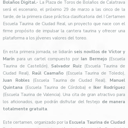
Bolaños Digital.-
La Plaza de Toros de Bolaños de Calatrava
será el escenario, el próximo 29 de marzo a las cinco de la
tarde, de la primera clase práctica clasificatoria del I Certamen
Escuela Taurina de Ciudad Real, un proyecto que nace con el
firme propósito de impulsar la cantera taurina y ofrecer una
plataforma a los jóvenes valores del toreo.
En esta primera jornada, se lidiarán
seis novillos de Víctor y
Marín
para un cartel compuesto por
Ian Bermejo
(Escuela
Taurina de Castellón),
Salvador Ruiz
(Escuela Taurina de
Ciudad Real),
Raúl Caamaño
(Escuela Taurina de Toledo),
Juan Robles
(Escuela Taurina de Ciudad Real),
Manuel
Quintana
(Escuela Taurina de Córdoba) e
Iker Rodríguez
(Escuela Taurina de Valencia). Una cita de gran atractivo para
los aficionados, que podrán disfrutar del festejo
de manera
totalmente gratuita
.
Este certamen, organizado por la
Escuela Taurina de Ciudad