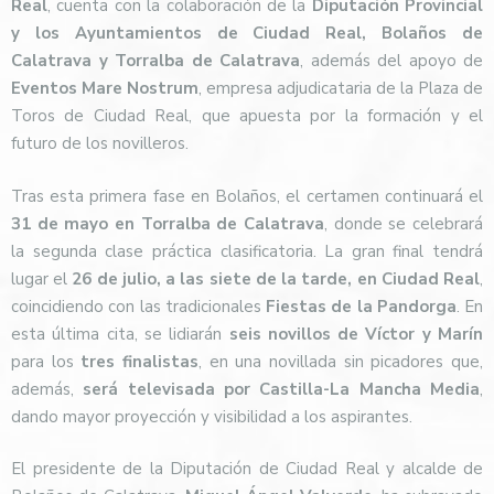
Real
, cuenta con la colaboración de la
Diputación Provincial
y los Ayuntamientos de Ciudad Real, Bolaños de
Calatrava y Torralba de Calatrava
, además del apoyo de
Eventos Mare Nostrum
, empresa adjudicataria de la Plaza de
Toros de Ciudad Real, que apuesta por la formación y el
futuro de los novilleros.
Tras esta primera fase en Bolaños, el certamen continuará el
31 de mayo en Torralba de Calatrava
, donde se celebrará
la segunda clase práctica clasificatoria. La gran final tendrá
lugar el
26 de julio, a las siete de la tarde, en Ciudad Real
,
coincidiendo con las tradicionales
Fiestas de la Pandorga
. En
esta última cita, se lidiarán
seis novillos de Víctor y Marín
para los
tres finalistas
, en una novillada sin picadores que,
además,
será televisada por Castilla-La Mancha Media
,
dando mayor proyección y visibilidad a los aspirantes.
El presidente de la Diputación de Ciudad Real y alcalde de