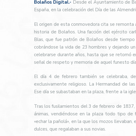
Bolaños Digital.-
Desde el Ayuntamiento de Bola
España, en la celebración del Día de las Almendri
El origen de esta conmovedora cita se remonta al
historia de Bolaños. Una facción del ejército ca
Blas, que fue patrón de Bolaños desde tiempo 
cobrándose la vida de 23 hombres y dejando un h
celebrarse durante años, hasta que se retomó en 
señal de respeto y memoria de aquel funesto día
El día 4 de febrero también se celebraba, de
exclusivamente religioso. La Hermandad de las
Ese día se subastaban en la plaza, frente a la igle
Tras los fusilamientos del 3 de febrero de 1837, l
ánimas, vendiéndose en la plaza todo tipo de 
«echar la pañolá», en la que los mozos llevaban, 
dulces, que regalaban a sus novias.