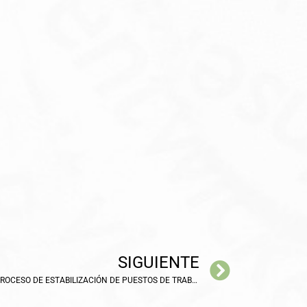
SIGUIENTE
EL AYUNTAMIENTO CONTINÚA CON EL PROCESO DE ESTABILIZACIÓN DE PUESTOS DE TRABAJO