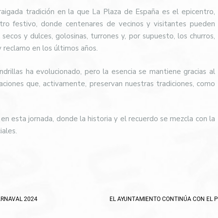
igada tradición en la que La Plaza de España es el epicentro,
tro festivo, donde centenares de vecinos y visitantes pueden
 secos y dulces, golosinas, turrones y, por supuesto, los churros,
y reclamo en los últimos años.
ndrillas ha evolucionado, pero la esencia se mantiene gracias al
aciones que, activamente, preservan nuestras tradiciones, como
n esta jornada, donde la historia y el recuerdo se mezcla con la
ales.
ARNAVAL 2024