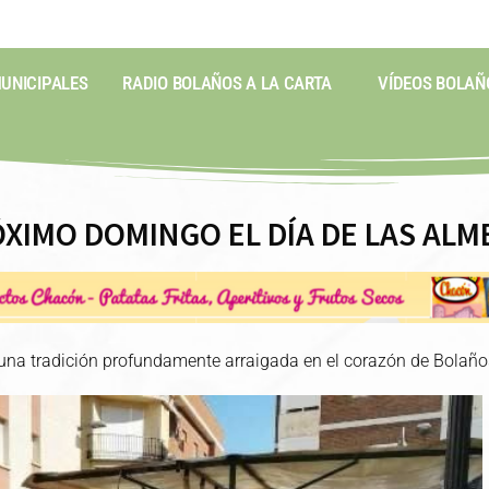
MUNICIPALES
RADIO BOLAÑOS A LA CARTA
VÍDEOS BOLAÑ
XIMO DOMINGO EL DÍA DE LAS ALM
na tradición profundamente arraigada en el corazón de Bolaño