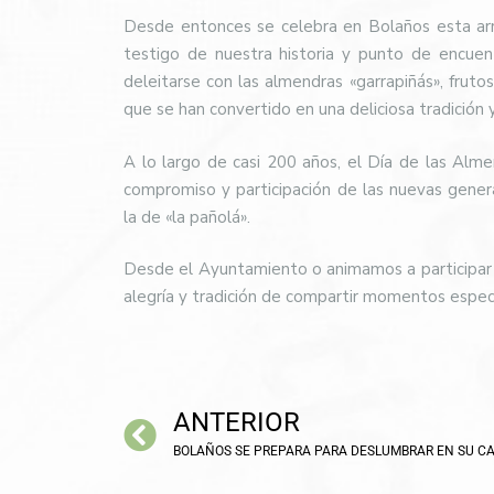
Desde entonces se celebra en Bolaños esta arra
testigo de nuestra historia y punto de encuen
deleitarse con las almendras «garrapiñás», frutos
que se han convertido en una deliciosa tradición 
A lo largo de casi 200 años, el Día de las Alme
compromiso y participación de las nuevas gener
la de «la pañolá».
Desde el Ayuntamiento o animamos a participar e
alegría y tradición de compartir momentos especi
ANTERIOR
BOLAÑOS SE PREPARA PARA DESLUMBRAR EN SU C