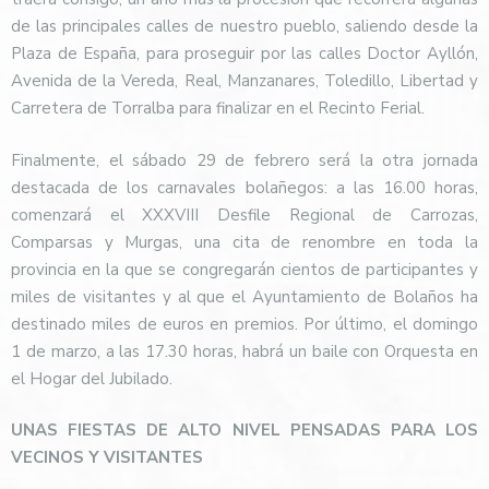
de las principales calles de nuestro pueblo, saliendo desde la
Plaza de España, para proseguir por las calles Doctor Ayllón,
Avenida de la Vereda, Real, Manzanares, Toledillo, Libertad y
Carretera de Torralba para finalizar en el Recinto Ferial.
Finalmente, el sábado 29 de febrero será la otra jornada
destacada de los carnavales bolañegos: a las 16.00 horas,
comenzará el XXXVIII Desfile Regional de Carrozas,
Comparsas y Murgas, una cita de renombre en toda la
provincia en la que se congregarán cientos de participantes y
miles de visitantes y al que el Ayuntamiento de Bolaños ha
destinado miles de euros en premios. Por último, el domingo
1 de marzo, a las 17.30 horas, habrá un baile con Orquesta en
el Hogar del Jubilado.
UNAS FIESTAS DE ALTO NIVEL PENSADAS PARA LOS
VECINOS Y VISITANTES