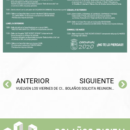
ANTERIOR
SIGUIENTE
VUELVEN LOS VIERNES DE CINE ORGANIZADOS POR JUVENTUD
BOLAÑOS SOLICITA REUNIONES INFORMATIVAS CON LOS AGENTES ENCARGADOS DEL VERTEDERO