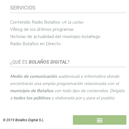
SERVICIOS
Contenido Radio Bolaños
«A la carta»
VBlog de los últimos programas
Noticias de actualidad del municipio bolañego
Radio Bolaños en Directo
¿QUÉ ES
BOLAÑOS DIGITAL
?
Medio de comunicación
audiovisual e informativo donde
encontrarás una amplia programación relacionada con el
municipio de
Bolaños
con todo tipo de contenidos. Dirigida
a
todos los públicos
y elaborada por y para el pueblo.
© 2019 Bolaños Digital S.L.