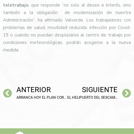
teletrabajo
, que responde “no solo al deseo e interés, sino
también a la obligación
de modernización de nuestra
Administración”, ha afirmado Valverde. Los trabajadores con
problemas de salud, movilidad reducida, infección por Covid-
19 o cuando no puedan desplazarse al centro de trabajo por
condiciones meteorológicas, podrán acogerse a la nueva
medida.
ANTERIOR
SIGUIENTE
ARRANCA HOY EL PLAN CORRESPONSABLES EN BOLAÑOS
EL HELIPUERTO DEL SESCAM Y EL NUEVO CEMENTERIO CADA VEZ MÁS CERCA