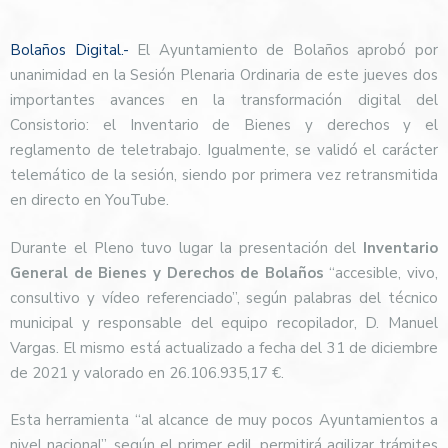
Bolaños Digital.-
El Ayuntamiento de Bolaños aprobó por
unanimidad en la Sesión Plenaria Ordinaria de este jueves dos
importantes avances en la transformación digital del
Consistorio: el Inventario de Bienes y derechos y el
reglamento de teletrabajo. Igualmente, se validó el carácter
telemático de la sesión, siendo por primera vez retransmitida
en directo en YouTube.
Durante el Pleno tuvo lugar la presentación del
Inventario
General
de Bienes y Derechos de Bolaños
“accesible, vivo,
consultivo y vídeo referenciado”, según palabras del técnico
municipal y responsable del equipo recopilador, D. Manuel
Vargas. El mismo está actualizado a fecha del 31 de diciembre
de 2021 y valorado en 26.106.935,17 €.
Esta herramienta “al alcance de muy pocos Ayuntamientos a
nivel nacional”, según el primer edil, permitirá agilizar trámites