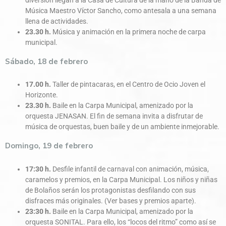
Música Maestro Víctor Sancho, como antesala a una semana
llena de actividades.
23.30 h.
Música y animación en la primera noche de carpa
municipal.
Sábado, 18 de febrero
17.00 h.
Taller de pintacaras, en el Centro de Ocio Joven el
Horizonte.
23.30 h.
Baile en la Carpa Municipal, amenizado por la
orquesta JENASAN. El fin de semana invita a disfrutar de
música de orquestas, buen baile y de un ambiente inmejorable.
Domingo, 19 de febrero
17:30 h.
Desfile infantil de carnaval con animación, música,
caramelos y premios, en la Carpa Municipal. Los niños y niñas
de Bolaños serán los protagonistas desfilando con sus
disfraces más originales. (Ver bases y premios aparte).
23:30 h.
Baile en la Carpa Municipal, amenizado por la
orquesta SONITAL. Para ello, los “locos del ritmo” como así se