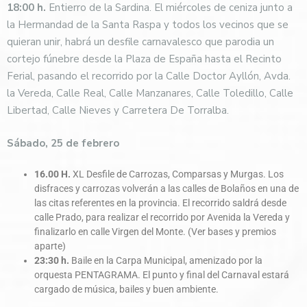
18:00 h.
Entierro de la Sardina. El miércoles de ceniza junto a
la Hermandad de la Santa Raspa y todos los vecinos que se
quieran unir, habrá un desfile carnavalesco que parodia un
cortejo fúnebre desde la Plaza de España hasta el Recinto
Ferial, pasando el recorrido por la Calle Doctor Ayllón, Avda.
la Vereda, Calle Real, Calle Manzanares, Calle Toledillo, Calle
Libertad, Calle Nieves y Carretera De Torralba.
Sábado, 25 de febrero
16.00 H.
XL Desfile de Carrozas, Comparsas y Murgas. Los
disfraces y carrozas volverán a las calles de Bolaños en una de
las citas referentes en la provincia. El recorrido saldrá desde
calle Prado, para realizar el recorrido por Avenida la Vereda y
finalizarlo en calle Virgen del Monte. (Ver bases y premios
aparte)
23:30 h.
Baile en la Carpa Municipal, amenizado por la
orquesta PENTAGRAMA. El punto y final del Carnaval estará
cargado de música, bailes y buen ambiente.