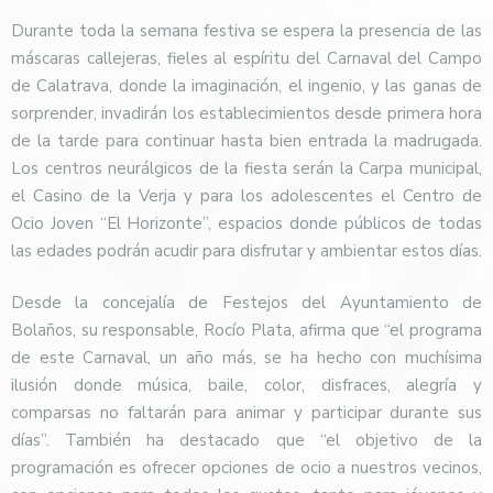
Durante toda la semana festiva se espera la presencia de las
máscaras callejeras, fieles al espíritu del Carnaval del Campo
de Calatrava, donde la imaginación, el ingenio, y las ganas de
sorprender, invadirán los establecimientos desde primera hora
de la tarde para continuar hasta bien entrada la madrugada.
Los centros neurálgicos de la fiesta serán la Carpa municipal,
el Casino de la Verja y para los adolescentes el Centro de
Ocio Joven “El Horizonte”, espacios donde públicos de todas
las edades podrán acudir para disfrutar y ambientar estos días.
Desde la concejalía de Festejos del Ayuntamiento de
Bolaños, su responsable, Rocío Plata, afirma que “el programa
de este Carnaval, un año más, se ha hecho con muchísima
ilusión donde música, baile, color, disfraces, alegría y
comparsas no faltarán para animar y participar durante sus
días”. También ha destacado que “el objetivo de la
programación es ofrecer opciones de ocio a nuestros vecinos,